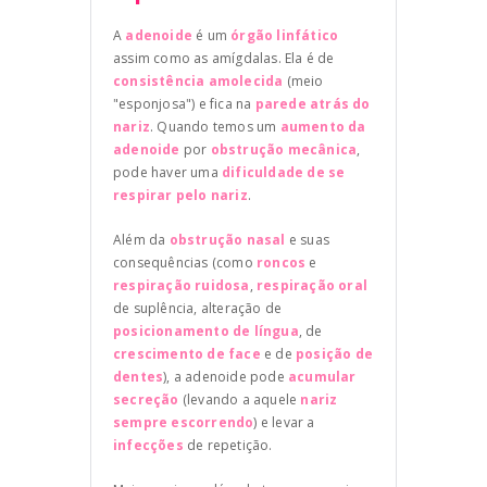
A
adenoide
é um
órgão linfático
assim como as amígdalas. Ela é de
consistência amolecida
(meio
"esponjosa") e fica na
parede atrás do
nariz
. Quando temos um
aumento da
adenoide
por
obstrução mecânica
,
pode haver uma
dificuldade de se
respirar pelo nariz
.
Além da
obstrução nasal
e suas
consequências (como
roncos
e
respiração ruidosa
,
respiração oral
de suplência, alteração de
posicionamento de língua
, de
crescimento de face
e de
posição de
dentes
), a adenoide pode
acumular
secreção
(levando a aquele
nariz
sempre escorrendo
) e levar a
infecções
de repetição.