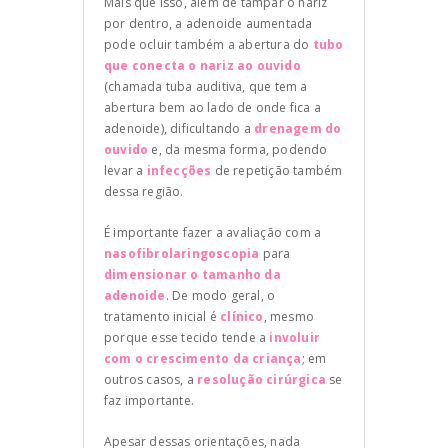
Mais que isso, além de tampar o nariz
por dentro, a adenoide aumentada
pode ocluir também a abertura do
tubo
que conecta o nariz ao ouvido
(chamada tuba auditiva, que tem a
abertura bem ao lado de onde fica a
adenoide), dificultando a
drenagem do
ouvido
e, da mesma forma, podendo
levar a
infecções
de repetição também
dessa região.
É importante fazer a avaliação com a
nasofibrolaringoscopia
para
dimensionar o tamanho da
adenoide
. De modo geral, o
tratamento inicial é
clínico
, mesmo
porque esse tecido tende a
involuir
com o crescimento da criança
; em
outros casos, a
resolução cirúrgica
se
faz importante.
Apesar dessas orientações, nada