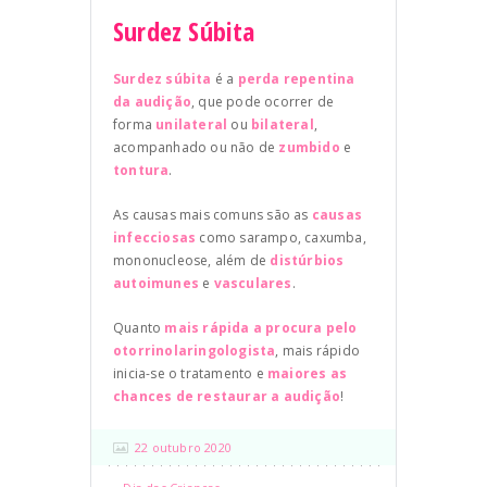
Surdez Súbita
Surdez súbita
é a
perda repentina
da audição
, que pode ocorrer de
forma
unilateral
ou
bilateral
,
acompanhado ou não de
zumbido
e
tontura
.
As causas mais comuns são as
causas
infecciosas
como sarampo, caxumba,
mononucleose, além de
distúrbios
autoimunes
e
vasculares
.
Quanto
mais rápida a procura pelo
otorrinolaringologista
, mais rápido
inicia-se o tratamento e
maiores as
chances de restaurar a audição
!
22 outubro 2020