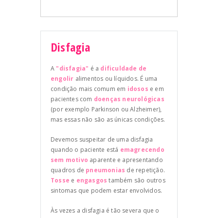
Disfagia
A
"disfagia"
é a
dificuldade de
engolir
alimentos ou líquidos. É uma
condição mais comum em
idosos
e em
pacientes com
doenças neurológicas
(por exemplo Parkinson ou Alzheimer),
mas essas não são as únicas condições.
Devemos suspeitar de uma disfagia
quando o paciente está
emagrecendo
sem motivo
aparente e apresentando
quadros de
pneumonias
de repetição.
Tosse
e
engasgos
também são outros
sintomas que podem estar envolvidos.
Às vezes a disfagia é tão severa que o