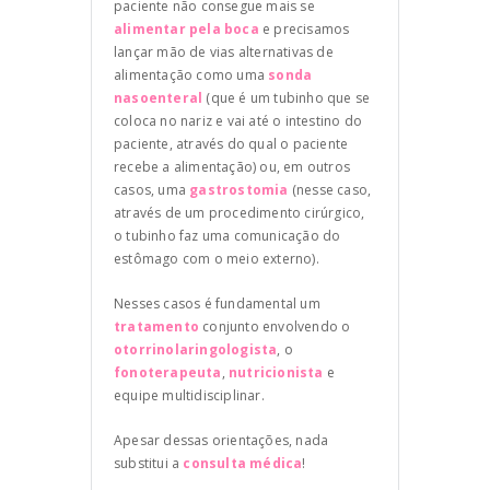
paciente não consegue mais se
alimentar pela boca
e precisamos
lançar mão de vias alternativas de
alimentação como uma
sonda
nasoenteral
(que é um tubinho que se
coloca no nariz e vai até o intestino do
paciente, através do qual o paciente
recebe a alimentação) ou, em outros
casos, uma
gastrostomia
(nesse caso,
através de um procedimento cirúrgico,
o tubinho faz uma comunicação do
estômago com o meio externo).
Nesses casos é fundamental um
tratamento
conjunto envolvendo o
otorrinolaringologista
, o
fonoterapeuta
,
nutricionista
e
equipe multidisciplinar.
Apesar dessas orientações, nada
substitui a
consulta médica
!