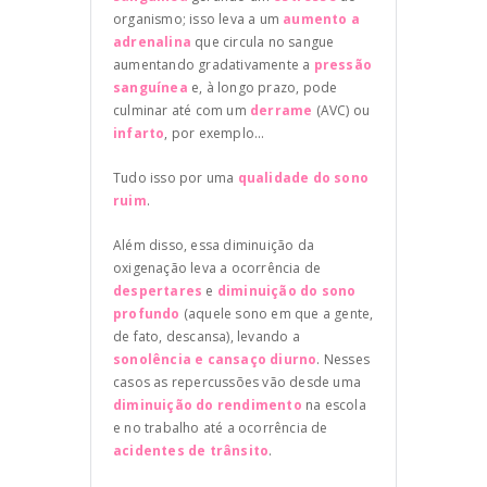
organismo; isso leva a um
aumento a
adrenalina
que circula no sangue
aumentando gradativamente a
pressão
sanguínea
e, à longo prazo, pode
culminar até com um
derrame
(AVC) ou
infarto
, por exemplo...
Tudo isso por uma
qualidade do sono
ruim
.
Além disso, essa diminuição da
oxigenação leva a ocorrência de
despertares
e
diminuição do sono
profundo
(aquele sono em que a gente,
de fato, descansa), levando a
sonolência e cansaço diurno
. Nesses
casos as repercussões vão desde uma
diminuição do rendimento
na escola
e no trabalho até a ocorrência de
acidentes de trânsito
.