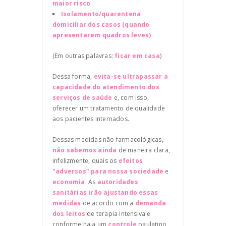
maior risco
Isolamento/quarentena
domiciliar dos casos (quando
apresentarem quadros leves)
(Em outras palavras:
ficar em casa
)
Dessa forma,
evita-se ultrapassar a
capacidade do atendimento dos
serviços de saúde
e, com isso,
oferecer um tratamento de qualidade
aos pacientes internados.
Dessas medidas não farmacológicas,
não sabemos ainda
de maneira clara,
infelizmente, quais os
efeitos
"adversos" para nossa sociedade
e
economia
. As
autoridades
sanitárias irão ajustando essas
medidas
de acordo com a
demanda
dos leitos
de terapia intensiva e
conforme haja um
controle
paulatino