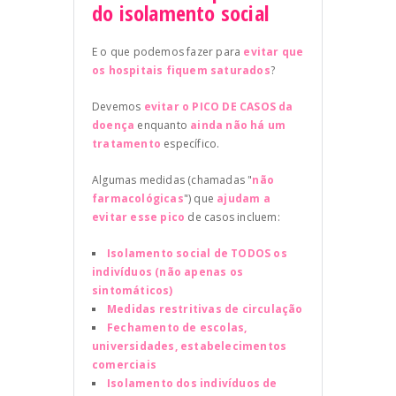
do isolamento social
E o que podemos fazer para
evitar que
os hospitais fiquem saturados
?
Devemos
evitar o PICO DE CASOS da
doença
enquanto
ainda não há um
tratamento
específico.
Algumas medidas (chamadas "
não
farmacológicas
") que
ajudam a
evitar esse pico
de casos incluem:
Isolamento social de TODOS os
indivíduos (não apenas os
sintomáticos)
Medidas restritivas de circulação
Fechamento de escolas,
universidades, estabelecimentos
comerciais
Isolamento dos indivíduos de