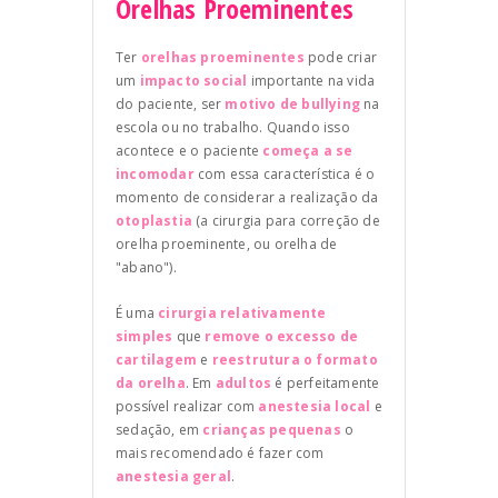
Orelhas Proeminentes
Ter
orelhas proeminentes
pode criar
um
impacto social
importante na vida
do paciente, ser
motivo de bullying
na
escola ou no trabalho. Quando isso
acontece e o paciente
começa a se
incomodar
com essa característica é o
momento de considerar a realização da
otoplastia
(a cirurgia para correção de
orelha proeminente, ou orelha de
"abano").
É uma
cirurgia relativamente
simples
que
remove o excesso de
cartilagem
e
reestrutura o formato
da orelha
. Em
adultos
é perfeitamente
possível realizar com
anestesia local
e
sedação, em
crianças pequenas
o
mais recomendado é fazer com
anestesia geral
.