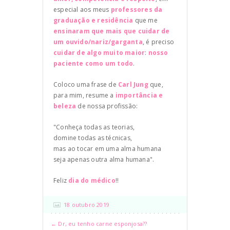
especial aos meus
professores da
graduação e residência
que me
ensinaram que mais que cuidar de
um ouvido/nariz/garganta
, é preciso
cuidar de algo muito maior
:
nosso
paciente como um todo
.
Coloco uma frase de
Carl Jung
que,
para mim, resume a
importância e
beleza
de nossa profissão:
"Conheça todas as teorias,
domine todas as técnicas,
mas ao tocar em uma alma humana
seja apenas outra alma humana".
Feliz
dia do médico
!!
18 outubro 2019
← Dr, eu tenho carne esponjosa??